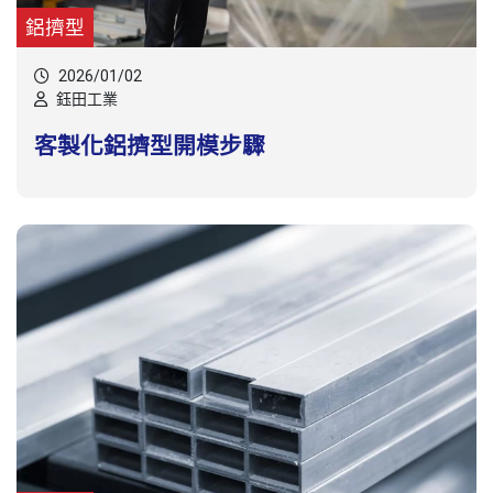
鋁擠型
2026/01/02
鈺田工業
客製化鋁擠型開模步驟