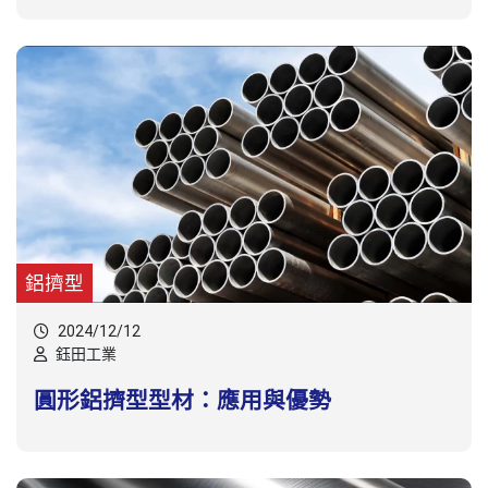
鋁擠型
2024/12/12
鈺田工業
圓形鋁擠型型材：應用與優勢