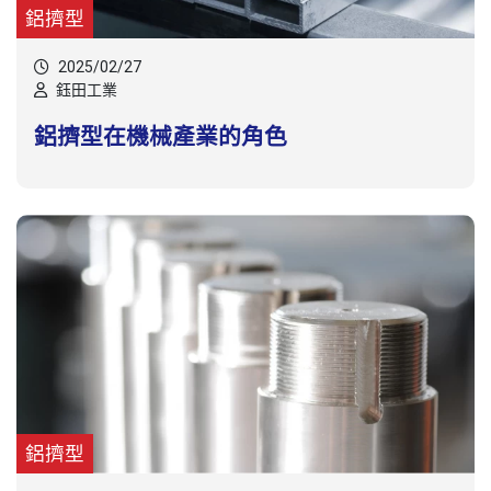
鋁擠型
2025/02/27
鈺田工業
鋁擠型在機械產業的角色
鋁擠型