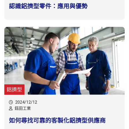
認識鋁擠型零件：應用與優勢
鋁擠型
2024/12/12
鈺田工業
如何尋找可靠的客製化鋁擠型供應商