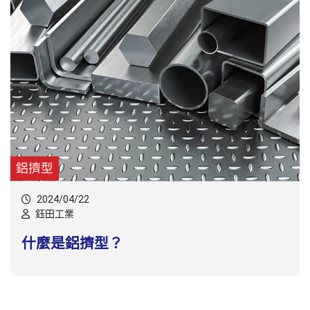
鋁擠型
2024/04/22
鈺田工業
什麼是鋁擠型？