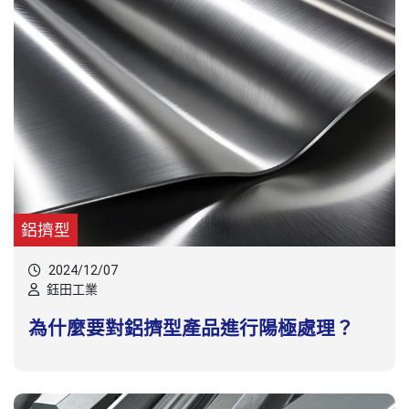
鋁擠型
2024/12/07
鈺田工業
為什麼要對鋁擠型產品進行陽極處理？