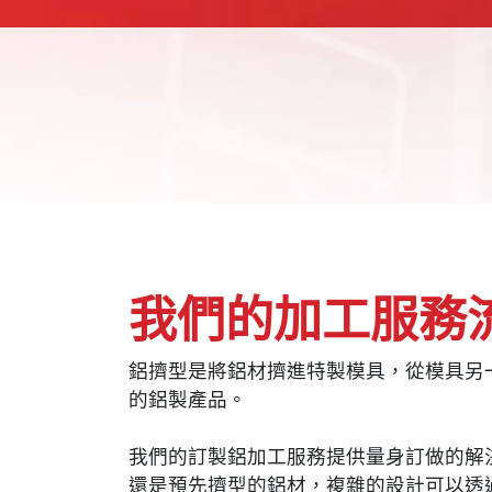
我們的加工服務
鋁擠型是將鋁材擠進特製模具，從模具另
的鋁製產品。
我們的訂製鋁加工服務提供量身訂做的解
還是預先擠型的鋁材，複雜的設計可以透