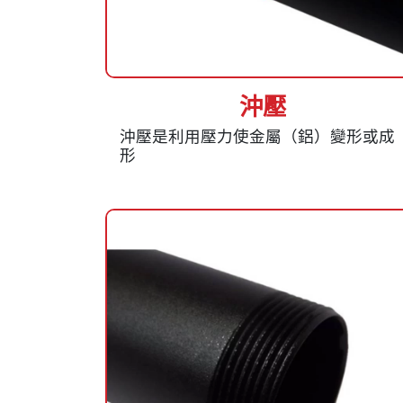
沖壓
沖壓是利用壓力使金屬（鋁）變形或成
形