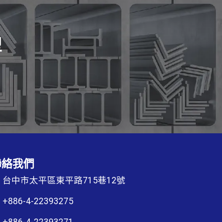
型
聯絡我們
台中市太平區東平路715巷12號
+886-4-22393275