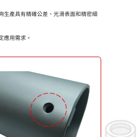
夠生產具有精確公差、光滑表面和精密細
定應用需求。