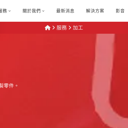
服務
關於我們
最新消息
解決方案
影音
服務
加工
鋁製零件。